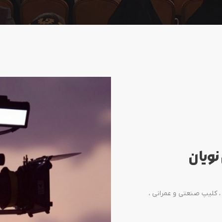
ویان
 کلیپ صنعتی و عمرانی ،