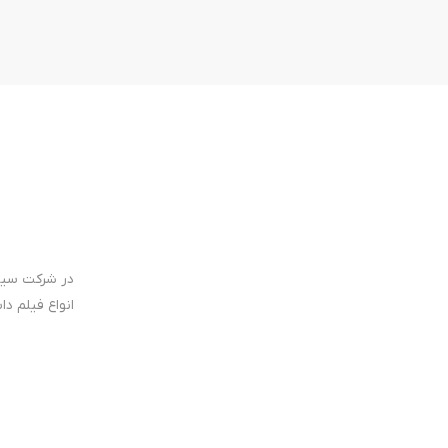
در شرکت سینم
انواع فیلم د