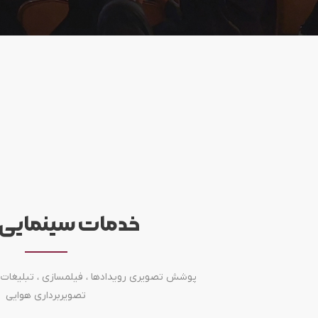
خدمات سینمایی ن
پوشش تصویری رویدادها ، فیلمسازی ، تبلیغات ،
تصویربرداری هوایی