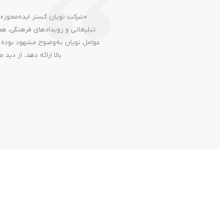
«شرکت نویان گستر ایده‌محور» ا
تبلیغاتی و رویدادهای فرهنگی، همک
عوامل نویان به‌وضوح مشهود بوده اس
بالا ارائه دهد. از دی